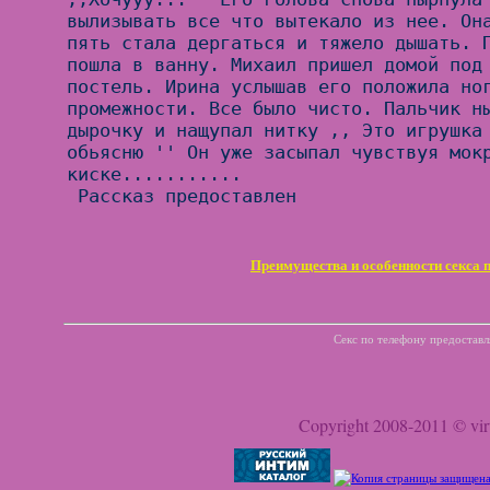
вылизывать все что вытекало из нее. Она
пять стала дергаться и тяжело дышать. П
пошла в ванну. Михаил пришел домой под 
постель. Ирина услышав его положила ног
промежности. Все было чисто. Пальчик ны
дырочку и нащупал нитку ,, Это игрушка 
обьясню '' Он уже засыпал чувствуя мокр
киске...........

Преимущества и особенности секса 
Секс по телефону предоставля
Copyright 2008-2011 © virt