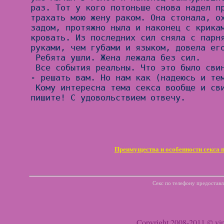
Преимущества и особенности секса 
Секс по телефону предоставля
Copyright 2008-2011 © virt