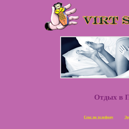
Отдых в 
Секс по телефону
Эр